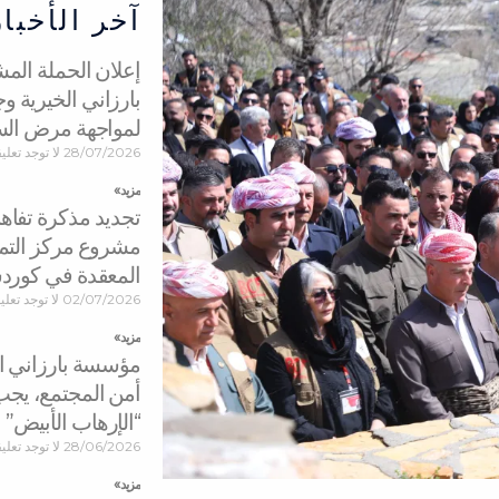
آخر الأخبار
إعلان الحملة ال
بارزاني الخيرية 
لمواجهة مرض ال
28/07/2026
لا توجد تعلي
مزید »
تجديد مذكرة تفاه
مشروع مركز التمي
المعقدة في كورد
02/07/2026
لا توجد تعل
مزید »
مؤسسة بارزاني الخ
أمن المجتمع، يجب
“الإرهاب الأبيض”
28/06/2026
لا توجد تعلي
مزید »