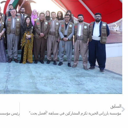
Prev
السابق
مؤسسة بارزاني الخيرية تكرم المشاركين في مسابقة “أفضل بحث”