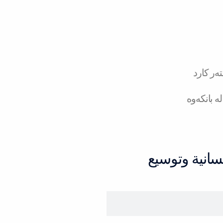
ەر کارد
ە بانکەوە
سانية وتوسيع