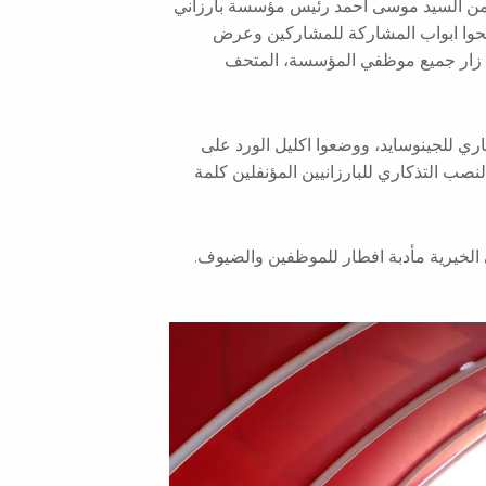
 من السيد موسى احمد رئيس مؤسسة بارزاني
تحوا ابواب المشاركة للمشاركين وعرض
م زار جميع موظفي المؤسسة، المتحف
ي للجينوسايد، ووضعوا اكليل الورد على
صب التذكاري للبارزانيين المؤنفلين كلمة
الخيرية مأدبة افطار للموظفين والضيوف.