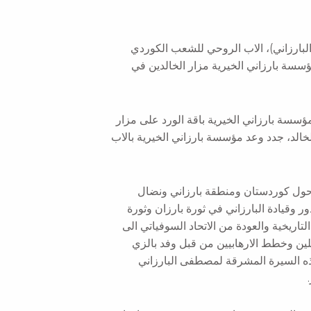
مصطفى البارزاني)، الاب الروحي للشعب الكوردي
سسة بارزاني الخيرية مزار الخالدين في
سسة بارزاني الخيرية باقة الورد على مزار
لخالد، جدد وعد مؤسسة بارزاني الخيرية بالاب
 حول كوردستان ومنطقة بارزاني ونضال
وقيادة البارزاني في ثورة بارزان وثورة
تاریخیة والعودة من الاتحاد السوفیاتي الی
الظالمين والمحتلين وخطط الارهابيين من قبل وفد بالزي
ذه السيرة المشرقة لمصطفى البارزاني