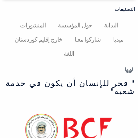
التصنيفات
البدایة
حول المؤسسة
المنشورات
میدیا
شارکوا معنا
خارج إقليم كوردستان
اللغة
" فخر للإنسان أن يكون في خدمة
شعبه"