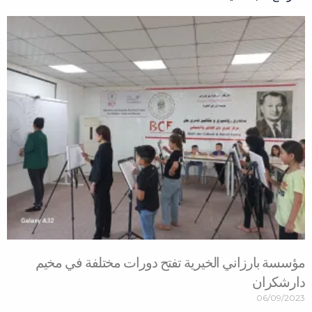
Page
Page
Page
Page
Page
مؤسسة بارزاني الخيرية تفتح دورات مختلفة في مخيم
دارشكران
06/09/2023