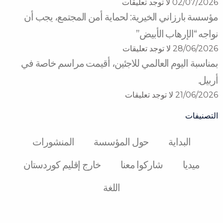
02/07/2026
لا توجد تعليقات
مؤسسة بارزاني الخيرية: لحماية أمن المجتمع، يجب أن
نواجه “الإرهاب الأبيض”
28/06/2026
لا توجد تعليقات
بمناسبة اليوم العالمي للاجئين، أقيمت مراسم خاصة في
أربيل.
21/06/2026
لا توجد تعليقات
التصنيفات
البدایة
حول المؤسسة
المنشورات
میدیا
شارکوا معنا
خارج إقليم كوردستان
اللغة