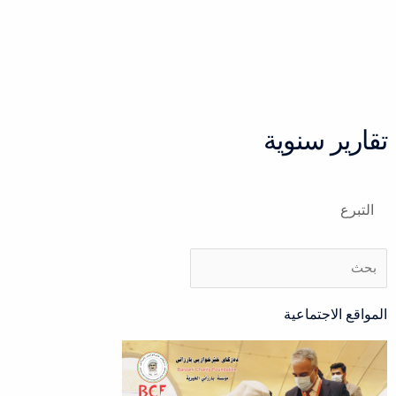
خطي
لى
لمحتوى
تقارير سنوية
التبرع
Search
Search
المواقع الاجتماعية