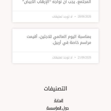
المجتمع، يجب أن نواجه “الإرهاب الأبيض”
28/06/2026
لا توجد تعليقات
بمناسبة اليوم العالمي للاجئين، أقيمت
مراسم خاصة في أربيل.
21/06/2026
لا توجد تعليقات
التصنيفات
البدایة
حول المؤسسة