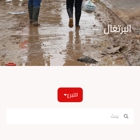
البرتغال
التبرع
Search
Search