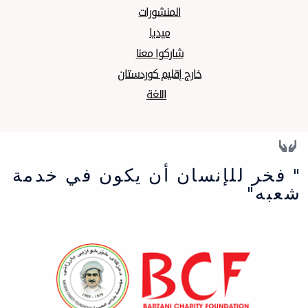
المنشورات
میدیا
شارکوا معنا
خارج إقليم كوردستان
اللغة
" فخر للإنسان أن يكون في خدمة
شعبه"