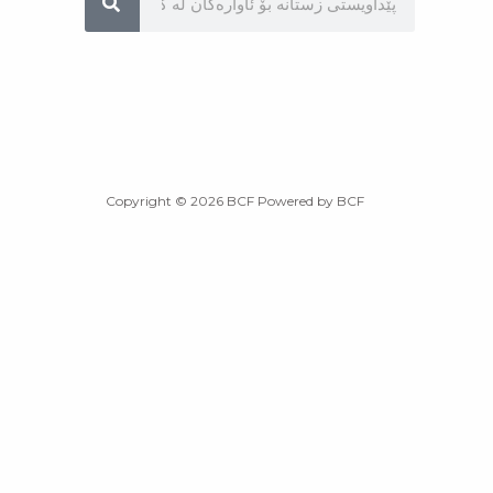
Copyright © 2026 BCF Powered by BCF