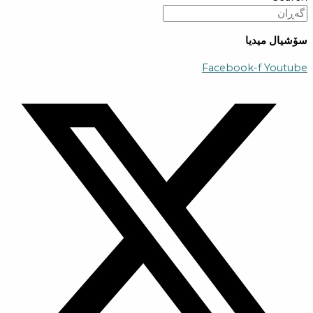
سۆشیال میدیا
Facebook-f
Youtube