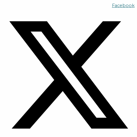
Skip
Facebook
to
content