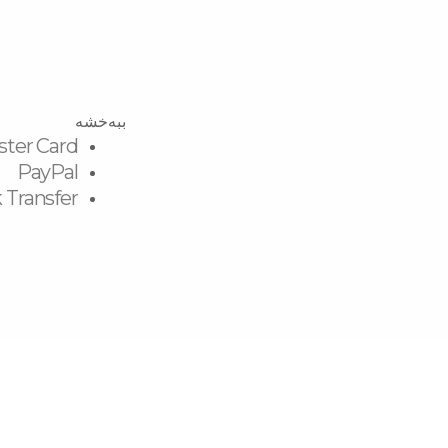
ببەخشە
ster Card
PayPal
 Transfer