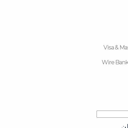
Visa & Ma
Wire Bank
ن