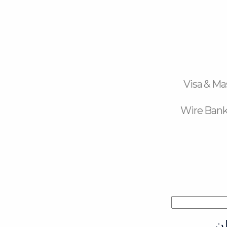
Visa & Ma
Wire Bank
ن