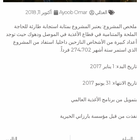
الغذائي
Ayoob Omar
أكتوبر 11, 2018
ملخص المشروع: يعتبر المشروع بمثابة استجابة طارئة للحاجة
الملحة والمتنامية في قطاع الأغذية في الموصل ودهوك حيث توجد
أعداد كبيرة من الأشخاص النازحين داخليا. استفاد من المشروع
الذي استمر ستة أشهر 274،702 فرداً.
تاريخ البدء: 1 يناير 2017
تاريخ الانتهاء: 31 يونيو 2017
بتمويل من برنامج الأغذية العالمي
نفذت من قبل مؤسسة بارزاني الخيرية
xt
Prev
السابق
التالى