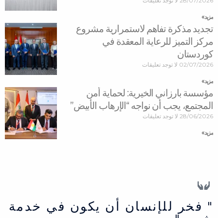
28/07/2026
لا توجد تعليقات
مزید »
تجديد مذكرة تفاهم لاستمرارية مشروع
مركز التميز للرعاية المعقدة في
كوردستان
02/07/2026
لا توجد تعليقات
مزید »
مؤسسة بارزاني الخيرية: لحماية أمن
المجتمع، يجب أن نواجه “الإرهاب الأبيض”
28/06/2026
لا توجد تعليقات
مزید »
" فخر للإنسان أن يكون في خدمة