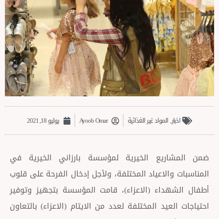
,
المواد غير الغذائية
Ayoob Omar
يوليو 18, 2021
ريع الخيرية لمؤسسة بارزاني الخيرية في
الاعياد المختلفة، ولأجل إدخال الفرحة على قلوب
داء (الاعزاء)، قامت المؤسسة بتجهيز وتوفير
عيد المختلفة لعدد من الايتام (الاعزاء) بالتعاون