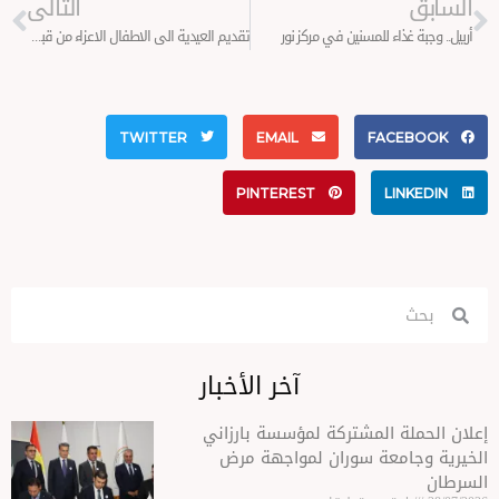
التالى
ء للمسنين في مركز نور
تقديم العيدية الى الاطفال الاعزاء من قبل محسنين من بولندا
TWITTER
EMAIL
FA
PINTEREST
آخر الأخبار
المشتركة لمؤسسة بارزاني
عة سوران لمواجهة مرض