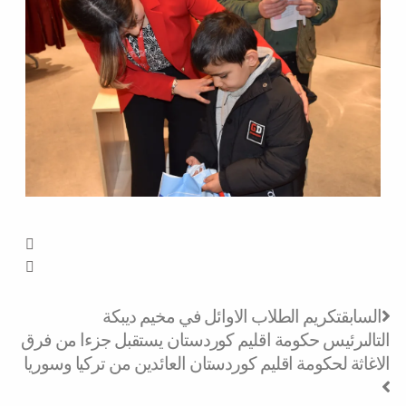
Next
Prev
السابق
تكريم الطلاب الاوائل في مخيم ديبكة
التالى
رئيس حكومة اقليم كوردستان يستقبل جزءا من فرق
الاغاثة لحكومة اقليم كوردستان العائدين من تركيا وسوريا