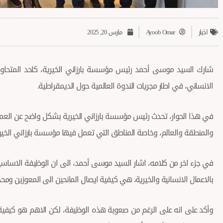
اخبار
Ayoob Omar
مارس 20, 2025
شارك السيد موسى أحمد رئيس مؤسسة بارزاني الخيرية، كاحد المتحاور
الانساني، في اطار مجريات الندوة العالمية حول الديمقراطية.
في هذا الحوار، تحدث رئيس مؤسسة بارزاني الخيرية بشكل واضح عن العمل
والمنطقة والعالم، وخاصة المناطق التي تعمل فيها مؤسسة بارزاني الخيري
في جزء اخر من كلامه، اشار السيد موسى أحمد، الى ان الوظيفة الاساسي
بالاعمال الانسانية والخيرية، هي كيفية ايصال المانحين الى المعوزين ومح
وأكد على انه على الرغم من صعوبة هذه الوظيفة، لكن الاهم هو كيفية