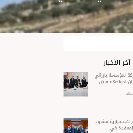
آخر الأخبار
ركة لمؤسسة بارزاني
ران لمواجهة مرض
يقات
 لاستمرارية مشروع
 المعقدة في