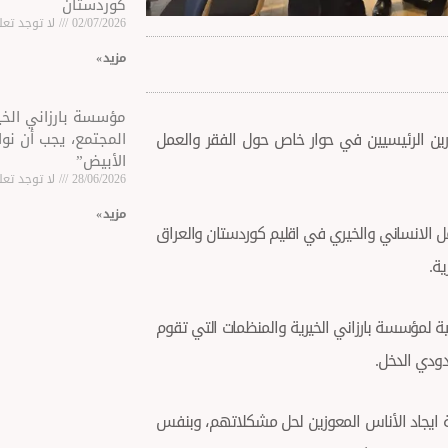
كوردستان
02/07/2026
لا توجد تعل
مزید »
مؤسسة بارزاني الخير
ين الرئيسيين في حوار خاص حول الفقر والعمل
المجتمع، يجب أن نوا
الأبيض”
28/06/2026
لا توجد تعل
مزید »
 الانساني والخيري في اقليم كوردستان والعراق
ة.
ة لمؤسسة بارزاني الخيرية والمنظمات التي تقوم
دودي الدخل.
 ايجاد الأناس المعوزين لحل مشكلاتهم، وبنفس