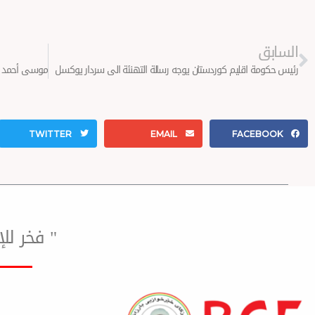
Prev
السابق
رئيس حكومة اقليم كوردستان يوجه رسالة التهنئة الى سردار يوكسل
TWITTER
EMAIL
FACEBOOK
" فخر ل