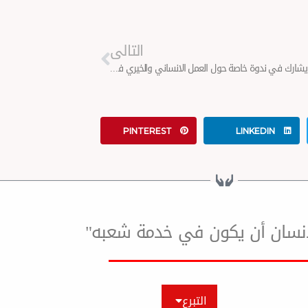
Next
التالى
موسى أحمد يشارك في ندوة خاصة حول العمل الانساني والخيري في المانيا
PINTEREST
LINKEDIN
لإنسان أن يكون في خدمة شعبه"
التبرع