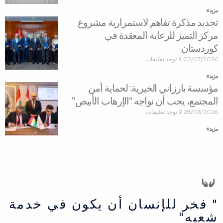
مزید »
تجديد مذكرة تفاهم لاستمرارية مشروع
مركز التميز للرعاية المعقدة في
كوردستان
02/07/2026
لا توجد تعليقات
مزید »
مؤسسة بارزاني الخيرية: لحماية أمن
المجتمع، يجب أن نواجه “الإرهاب الأبيض”
28/06/2026
لا توجد تعليقات
مزید »
" فخر للإنسان أن يكون في خدمة
شعبه"