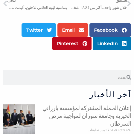
السابق
التالى
خلال شهر واحد… أكثر من 1200 شخص استفادوا من دورات مؤسسة بارزاني الخيرية
بمناسبة اليوم العالمي للاجئين، أقيمت مراسم خاصة في أربيل.
Twitter
Email
Facebook
Pinterest
LinkedIn
Search
Search
آخر الأخبار
إعلان الحملة المشتركة لمؤسسة بارزاني
الخيرية وجامعة سوران لمواجهة مرض
السرطان
28/07/2026
لا توجد تعليقات