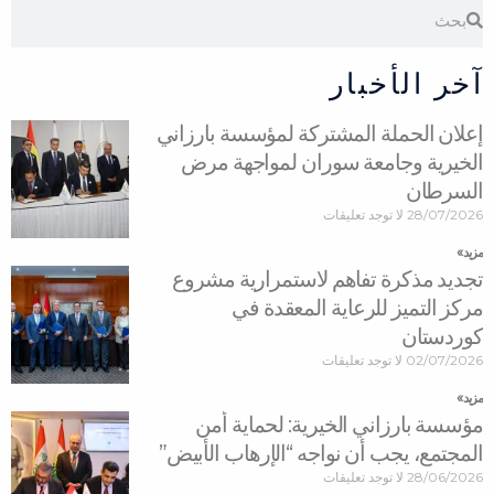
Search
Search
آخر الأخبار
إعلان الحملة المشتركة لمؤسسة بارزاني
الخيرية وجامعة سوران لمواجهة مرض
السرطان
28/07/2026
لا توجد تعليقات
مزید »
تجديد مذكرة تفاهم لاستمرارية مشروع
مركز التميز للرعاية المعقدة في
كوردستان
02/07/2026
لا توجد تعليقات
مزید »
مؤسسة بارزاني الخيرية: لحماية أمن
المجتمع، يجب أن نواجه “الإرهاب الأبيض”
28/06/2026
لا توجد تعليقات