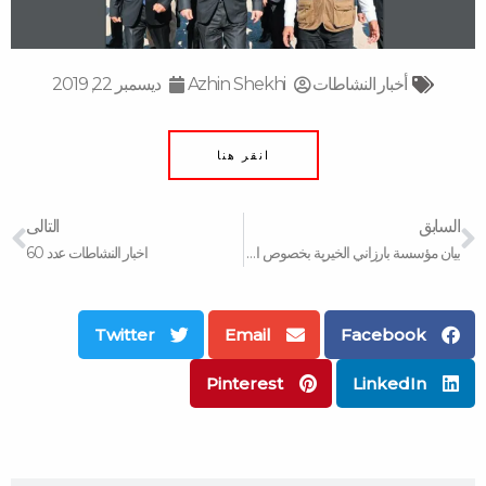
أخبار النشاطات
Azhin Shekhi
ديسمبر 22, 2019
انقر هنا
xt
Prev
السابق
التالى
بيان مؤسسة بارزاني الخيرية بخصوص الاوضاع الراهنة في العراق
اخبار النشاطات عدد 60
Twitter
Email
Facebook
Pinterest
LinkedIn