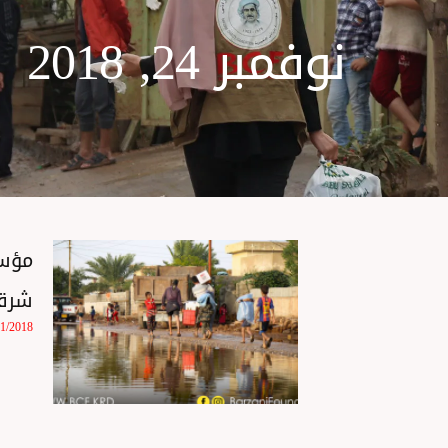
نوفمبر 24, 2018
مؤسس
شرق
11/2018