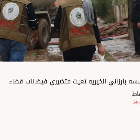
ة بارزاني الخيرية تغيث متضرري فيضانات قضاء
اط
24/