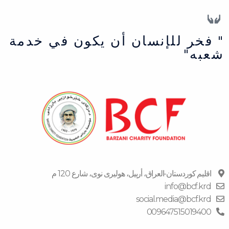
" فخر للإنسان أن يكون في خدمة
شعبه"
اقلیم كوردستان-العراق، أربیل، هولیری نوی، شارع 120 م
info@bcf.krd
social.media@bcf.krd
009647515019400