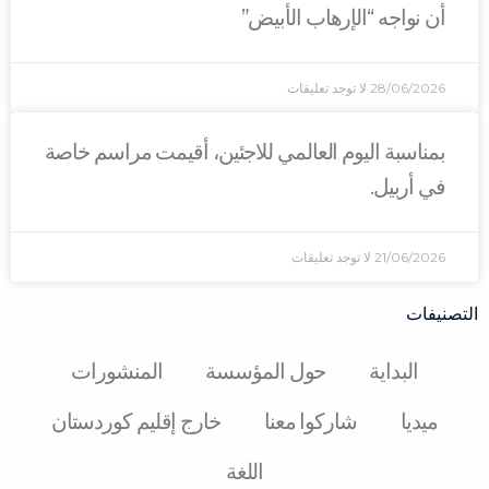
أن نواجه “الإرهاب الأبيض”
28/06/2026
لا توجد تعليقات
بمناسبة اليوم العالمي للاجئين، أقيمت مراسم خاصة
في أربيل.
21/06/2026
لا توجد تعليقات
التصنيفات
البدایة
حول المؤسسة
المنشورات
میدیا
شارکوا معنا
خارج إقليم كوردستان
اللغة