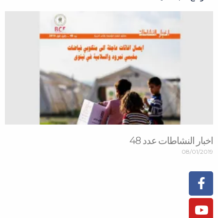
اخبار النشاطات عدد 48
08/01/2019
Facebook-
Instagram
Youtube
Tiktok
Flickr
f