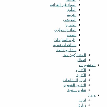
المواد غير الغذائية
المأوى
التربية
المعيشي
الحماية
الماء والمجاري
الصحة
إدارة المخيمات
مساعدات نقدية
مشاريع خاصة
المشارکون معنا
اتصال
المنشورات
الکتاب
الکتیبة
أخبار النشاطات
التقرير الشهري
تقارير سنوية
میدیا
اخبار
زیارة