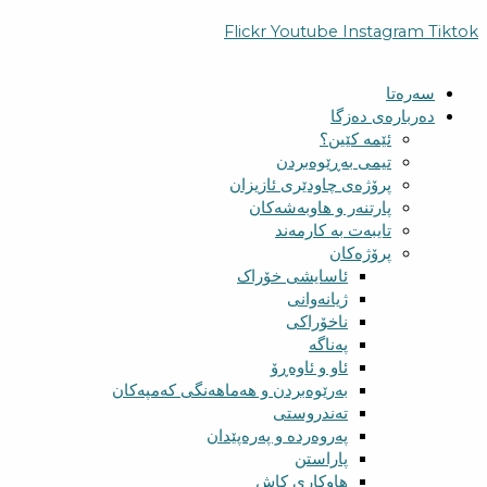
Flickr
Youtube
Instagram
Tiktok
سەرەتا
دەربارەی دەزگا
ئێمە کێین؟
تیمی بەڕێوەبردن
پرۆژەی چاودێری ئازیزان
پارتنەر و هاوبەشەکان
تایبەت بە کارمەند
پرۆژەکان
ئاسایشی خۆراک
ژیانەوانی
ناخۆراکی
پەناگە
ئاو و ئاوەڕۆ
بەرێوەبردن و هەماهەنگی کەمپەکان
تەندروستی
پەروەردە و پەرەپێدان
پاراستن
هاوکاری کاش