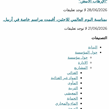
“الإرهاب الأبيض”
28/06/2026
لا توجد تعليقات
بمناسبة اليوم العالمي للاجئين، أقيمت مراسم خاصة في أربيل.
21/06/2026
لا توجد تعليقات
التصنيفات
البدایة
حول المؤسسة
حول مؤسسة
الإدارة
المشاریع
الغذائي
المواد غير الغذائية
المأوى
التربية
المعيشي
الحماية
الماء والمجاري
الصحة