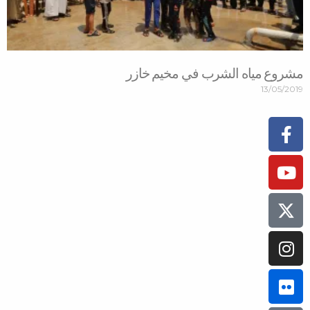
مشروع مياه الشرب في مخيم خازر
13/05/2019
Facebook-
Instagram
Youtube
Tiktok
Flickr
f