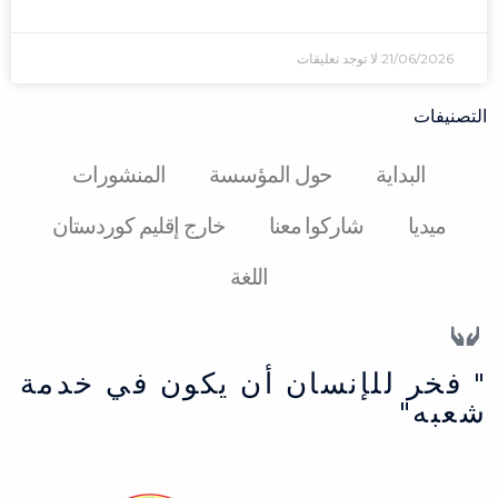
21/06/2026
لا توجد تعليقات
التصنيفات
البدایة
حول المؤسسة
المنشورات
میدیا
شارکوا معنا
خارج إقليم كوردستان
اللغة
" فخر للإنسان أن يكون في خدمة
شعبه"