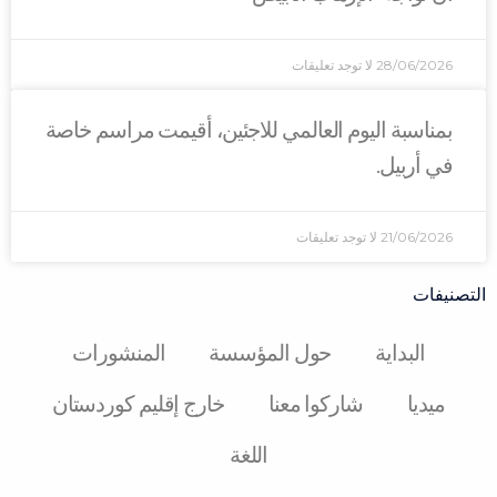
28/06/2026
لا توجد تعليقات
بمناسبة اليوم العالمي للاجئين، أقيمت مراسم خاصة
في أربيل.
21/06/2026
لا توجد تعليقات
التصنيفات
البدایة
حول المؤسسة
المنشورات
میدیا
شارکوا معنا
خارج إقليم كوردستان
اللغة