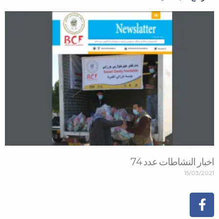
اخبار النشاطات عدد 74
15/03/2021
Facebook-
Instagram
Youtube
Tiktok
Flickr
f