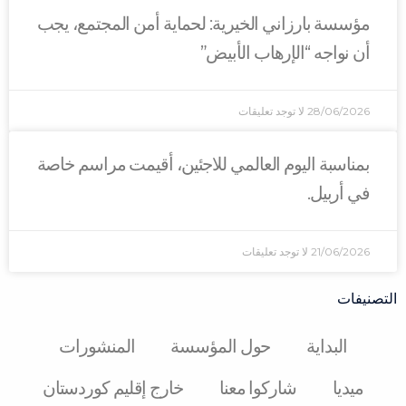
مؤسسة بارزاني الخيرية: لحماية أمن المجتمع، يجب
أن نواجه “الإرهاب الأبيض”
28/06/2026
لا توجد تعليقات
بمناسبة اليوم العالمي للاجئين، أقيمت مراسم خاصة
في أربيل.
21/06/2026
لا توجد تعليقات
التصنيفات
البدایة
حول المؤسسة
المنشورات
میدیا
شارکوا معنا
خارج إقليم كوردستان