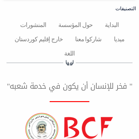
ة
حول المؤسسة
المنشورات
شارکوا معنا
خارج إقليم كوردستان
اللغة
لإنسان أن يكون في خدمة شعبه"