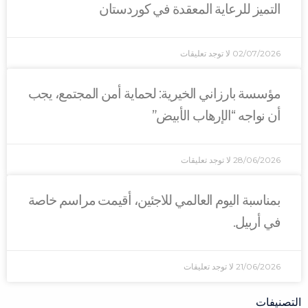
لرعاية المعقدة في كوردستان
0
لا توجد تعليقات
رزاني الخيرية: لحماية أمن المجتمع، يجب
 “الإرهاب الأبيض”
2
لا توجد تعليقات
اليوم العالمي للاجئين، أقيمت مراسم خاصة
.
2
لا توجد تعليقات