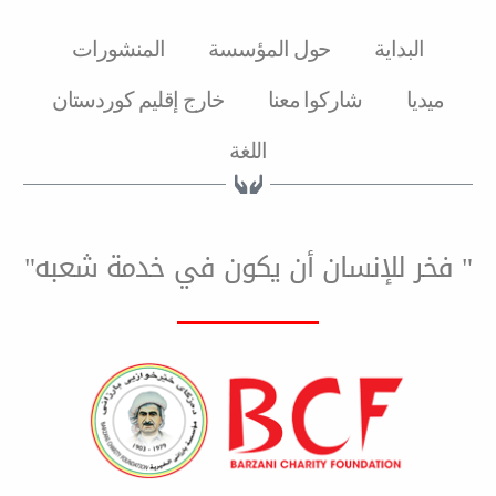
ة
حول المؤسسة
المنشورات
شارکوا معنا
خارج إقليم كوردستان
اللغة
لإنسان أن يكون في خدمة شعبه"