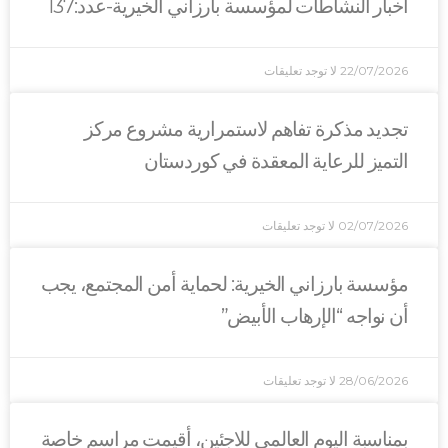
نشاطات لمؤسسة بارزاني الخيرية-عدد:137
2
لا توجد تعليقات
ذكرة تفاهم لاستمرارية مشروع مركز
لرعاية المعقدة في كوردستان
0
لا توجد تعليقات
رزاني الخيرية: لحماية أمن المجتمع، يجب
 “الإرهاب الأبيض”
2
لا توجد تعليقات
اليوم العالمي للاجئين، أقيمت مراسم خاصة