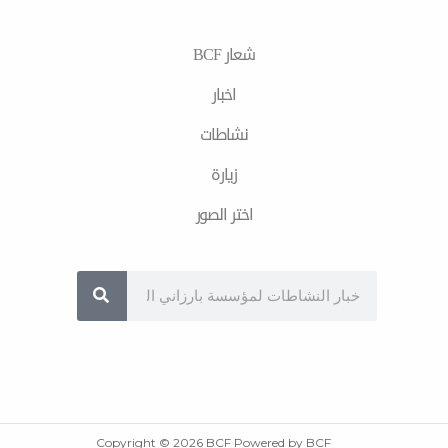
a
r
e
o
m
a
k
m
شعار BCF
اخبار
نشاطات
زیارة
اختر الصور
Sea
Copyright © 2026 BCF Powered by BCF