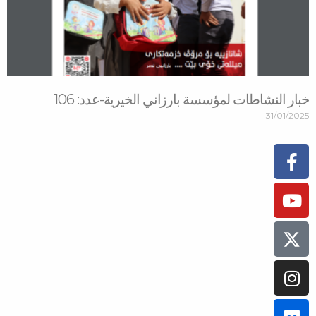
ت لمؤسسة بارزاني الخيرية-عدد: 106
Face
Inst
Yo