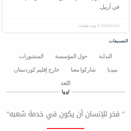
.
2
لا توجد تعليقات
ة
حول المؤسسة
المنشورات
شارکوا معنا
خارج إقليم كوردستان
اللغة
لإنسان أن يكون في خدمة شعبه"