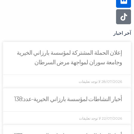
حملة المشتركة لمؤسسة بارزاني الخيرية
سوران لمواجهة مرض السرطان
2
لا توجد تعليقات
نشاطات لمؤسسة بارزاني الخيرية-عدد:138
2
لا توجد تعليقات