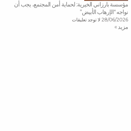
مؤسسة بارزاني الخيرية: لحماية أمن المجتمع، يجب أن
نواجه “الإرهاب الأبيض”
28/06/2026
لا توجد تعليقات
مزید »