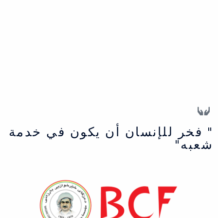
" فخر للإنسان أن يكون في خدمة
شعبه"