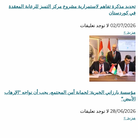
تجديد مذكرة تفاهم لاستمرارية مشروع مركز التميز للرعاية المعقدة
في كوردستان
02/07/2026
لا توجد تعليقات
مزید »
مؤسسة بارزاني الخيرية: لحماية أمن المجتمع، يجب أن نواجه “الإرهاب
الأبيض”
28/06/2026
لا توجد تعليقات
مزید »