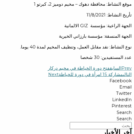
موقع النشاط: محافظة دهوك – مخيم دوميز 2، كبرتو 1
تأريخ النشاط: 11/8/2021
الجهة الراعية: مؤسسة GIZ الالمانية
الجهة المنسقة: مؤسسة بارزاني الخيرية
نوع النشاط: نقد مقابل العمل، وتنظيف المخيم لمدة 40 يوما.
عدد المستفيدين: 30 شخصا
Prev
السابق
فتح دورة الخياطة في مخيم دركار
التالى
مشاركة 15 امرأة في دورة للخياطة
Next
Facebook
Email
Twitter
LinkedIn
Pinterest
Search
Search
آخر الأخبار