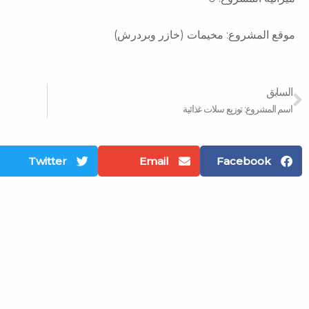
موقع المشروع: مخيمات (خازر وبردرش)
Prev
السابق
اسم المشروع: توزيع سلات غذائية
Twitter
Email
Facebook