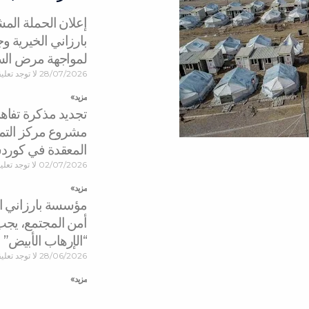
إعلان الحملة ال
بارزاني الخيرية 
لمواجهة مرض ال
28/07/2026
لا توجد تعلي
مزید »
تجديد مذكرة تفاه
مشروع مركز التمي
المعقدة في كورد
02/07/2026
لا توجد تعل
مزید »
مؤسسة بارزاني الخ
أمن المجتمع، يجب
“الإرهاب الأبيض”
28/06/2026
لا توجد تعلي
مزید »