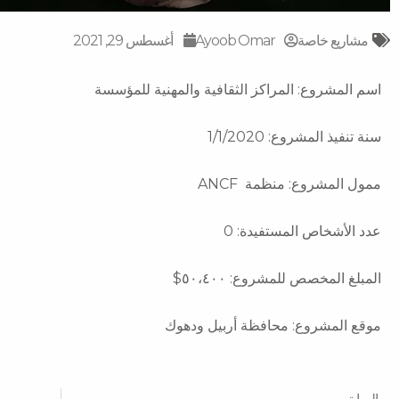
مشاريع خاصة
Ayoob Omar
أغسطس 29, 2021
اسم المشروع: المراكز الثقافية والمهنية للمؤسسة
سنة تنفيذ المشروع: 1/1/2020
ممول المشروع: منظمة ANCF
عدد الأشخاص المستفيدة: 0
المبلغ المخصص للمشروع: ٥٠،٤٠٠$
موقع المشروع: محافظة أربيل ودهوك
Prev