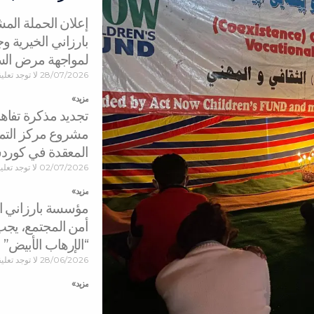
إعلان الحملة ال
بارزاني الخيرية 
لمواجهة مرض ال
28/07/2026
لا توجد تعلي
مزید »
تجديد مذكرة تفاه
مشروع مركز التمي
المعقدة في كورد
02/07/2026
لا توجد تعل
مزید »
مؤسسة بارزاني الخ
أمن المجتمع، يجب
“الإرهاب الأبيض”
28/06/2026
لا توجد تعلي
مزید »