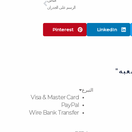
التالى
الرسم على الجدران
Pinterest
LinkedIn
عبه"
التبرع
Visa & Master Card
PayPal
Wire Bank Transfer