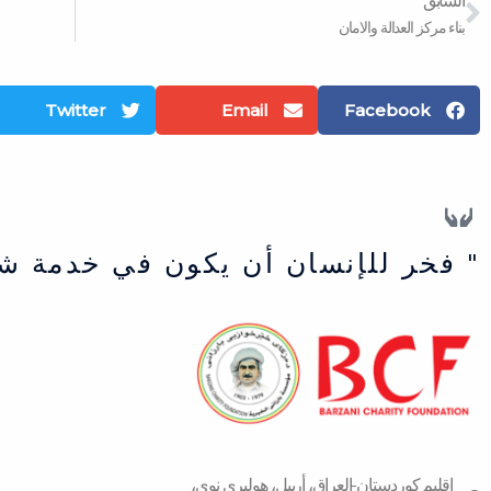
السابق
بناء مركز العدالة والامان
Twitter
Email
Facebook
" فخر للإنسان أن يكون في خدمة ش
اقلیم كوردستان-العراق، أربیل، هولیری نوی،