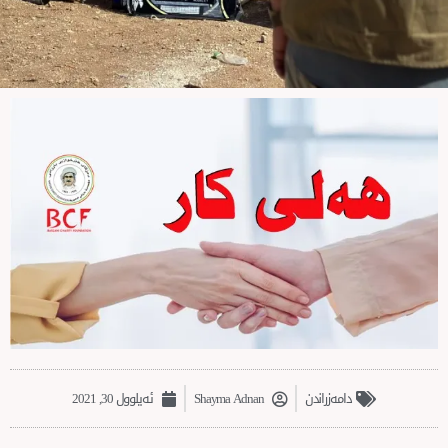
امەزراندن
Shayma Adnan
ئەیلوول 30, 2021