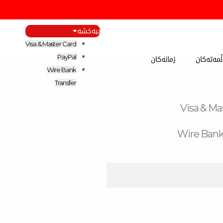
ببەخشە
Visa & Master Card
مەتەکان
زمانەکان
PayPal
Wire Bank
Transfer
Visa & Ma
Wire Bank
F