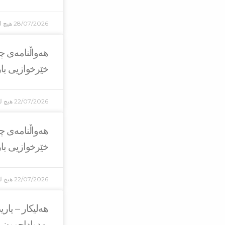
28/07/2026
هیچ ل
هەواڵنامەی چا
خێرخوازیی بارز
22/07/2026
هیچ لێ
هەواڵنامەی چا
خێرخوازیی بارز
22/07/2026
هیچ لێ
هەلیکار – یار
بەدواداچوون 