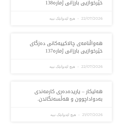
خێرخوازیی بارزانی ژمارە138
22/07/2026
هیچ لێدوانێک نییە
هەواڵنامەی چالاکییەکانی دەزگای
خێرخوازیی بارزانی ژمارە137
22/07/2026
هیچ لێدوانێک نییە
هەلیکار – یاریدەدەری کارمەندی
بەدواداچوون و هەڵسەنگاندن.
21/07/2026
هیچ لێدوانێک نییە