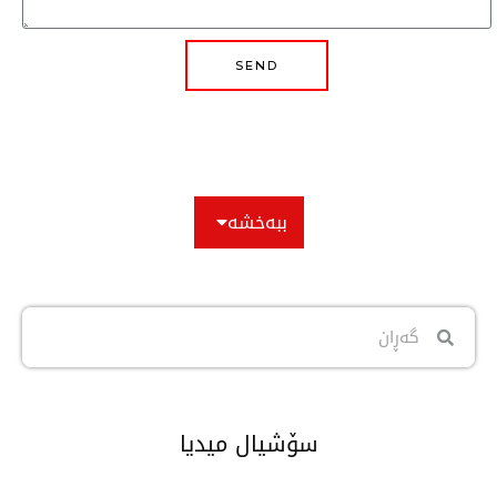
SEND
ببەخشە
سۆشیال میدیا
Tiktok
Flickr
Instagram
Youtube
Facebook-