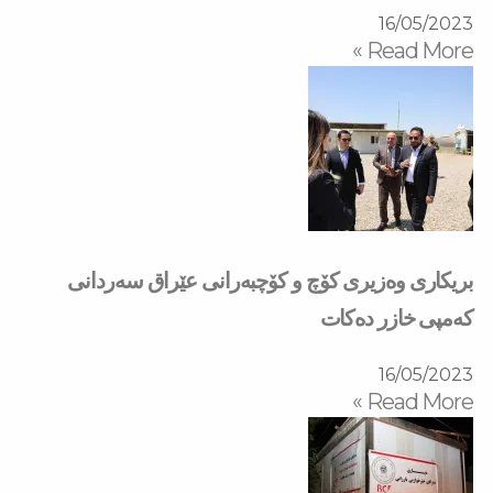
16/05/2023
Read More »
بریكاری وەزیری كۆچ و كۆچبەرانی عێراق سەردانی
کەمپی خازر دەكات
16/05/2023
Read More »