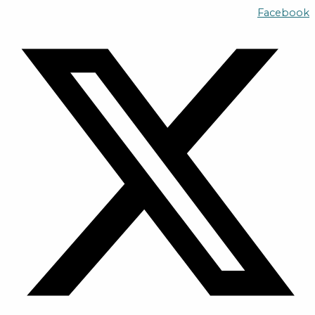
Skip
Facebook
to
content