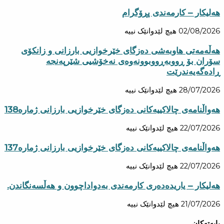
هەلیکار – کارمەندی پڕۆگرام
02/08/2026
هیچ لێدوانێک نییە
هه‌ڵه‌مه‌تی هاو‌به‌شی ده‌زگای خێرخوازیی بارزانی و زانكۆی
سۆران بۆ ڕووبه‌ڕووبوونه‌وه‌ی نه‌خۆشیی شێرپه‌نجه‌
ڕاده‌گه‌یه‌ندرێت
28/07/2026
هیچ لێدوانێک نییە
هەواڵنامەی چالاکییەکانی دەزگای خێرخوازیی بارزانی ژمارە138
22/07/2026
هیچ لێدوانێک نییە
هەواڵنامەی چالاکییەکانی دەزگای خێرخوازیی بارزانی ژمارە137
22/07/2026
هیچ لێدوانێک نییە
هەلیکار – یاریدەدەری کارمەندی بەدواداچوون و هەڵسەنگاندن.
21/07/2026
هیچ لێدوانێک نییە
بابەتەکان