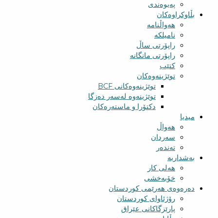
پەیوەندی
بڵاوکراوەکان
هەواڵنامە
نامیلکە
راپۆرتی ساڵ
راپۆرتی مانگانە
کتێب
توێژینەوەکان
توێژینەوەکانی BCF​
توێژینەوە لەسەر دەزگا
دکتۆرا و ماستەرەکان
میدیا
‌‌هەواڵ
سه‌ردان
تەندەر
بەشداربە
هەلی کار
خۆبەخشی
دەرەوەی هەرێمی کوردستان
رۆژئاوای کوردستان
پارێزگاکانی عێراق