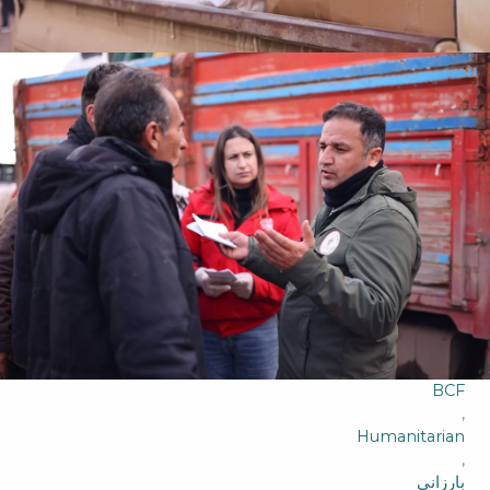
BCF
,
Humanitarian
,
بارزانی