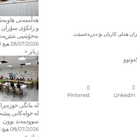
هه‌ڵه‌مه‌تی هاو‌ب
و زانكۆی سۆران بۆ
نه‌خۆشیی شێرپه‌نجه
28/07/2026
هیچ ل
زیاتر »
ەوتوو
Pinterest
LinkedIn
له‌ خولەكانی پیش
سوودمه‌ند بوون
08/07/2026
هیچ ل
زیاتر »