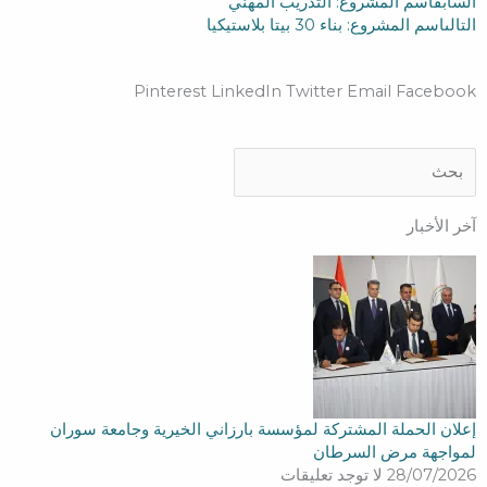
Next
Prev
السابق
اسم المشروع: التدريب المهني
التالى
اسم المشروع: بناء 30 بيتا بلاستيكيا
Pinterest
LinkedIn
Twitter
Email
Facebook
Search
Search
آخر الأخبار
إعلان الحملة المشتركة لمؤسسة بارزاني الخيرية وجامعة سوران
لمواجهة مرض السرطان
28/07/2026
لا توجد تعليقات