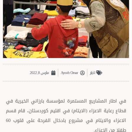
اخبار
Ayoob Omar
مارس 8, 2022
مشاريع المستمرة لمؤسسة بارزاني الخيرية في
الاعزاء (الايتام) في اقليم كوردستان، قام قسم
الاعزاء والايتام في مشروع بادخال الفرحة على قلوب 60
زاء.