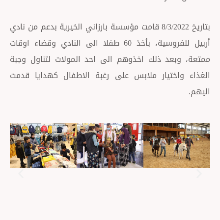
بتاريخ 8/3/2022 قامت مؤسسة بارزاني الخيرية بدعم من نادي
أربيل للفروسية، بأخذ 60 طفلا الى النادي وقضاء اوقات
د ذلك اخذوهم الى احد المولات لتناول وجبة
تيار ملابس على رغبة الاطفال كهدايا قدمت