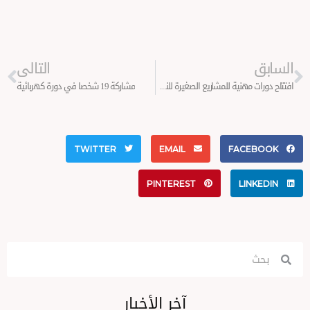
Next
التالى
افتتاح دورات مهنية للمشاريع الصغيرة للنساء
مشاركة 19 شخصا في دورة كهربائية
TWITTER
EMAIL
FA
PINTEREST
آخر الأخبار