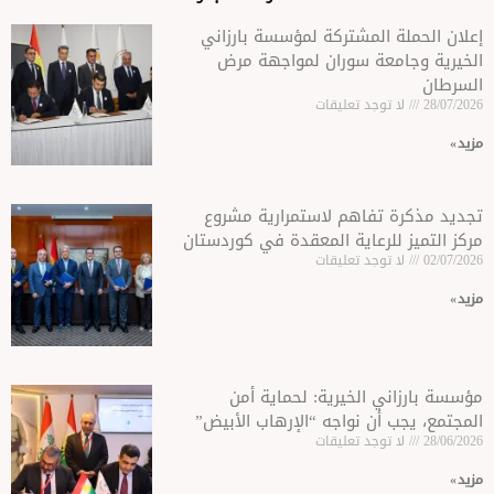
المشتركة لمؤسسة بارزاني
عة سوران لمواجهة مرض
وجد تعليقات
تفاهم لاستمرارية مشروع
لرعاية المعقدة في كوردستان
وجد تعليقات
 الخيرية: لحماية أمن
أن نواجه “الإرهاب الأبيض”
وجد تعليقات