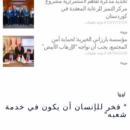
تجديد مذكرة تفاهم لاستمرارية مشروع
مركز التميز للرعاية المعقدة في
كوردستان
02/07/2026
لا توجد تعليقات
مزید »
مؤسسة بارزاني الخيرية: لحماية أمن
المجتمع، يجب أن نواجه “الإرهاب الأبيض”
28/06/2026
لا توجد تعليقات
مزید »
" فخر للإنسان أن يكون في خدمة
شعبه"