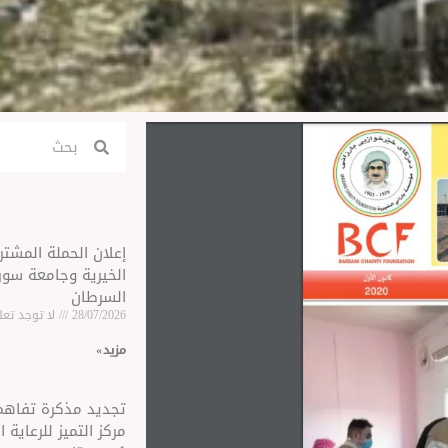
Search
Search
إعلان الحملة المشت
الخيرية وجامعة سو
السرطان
28/07/2026
لا توجد تعل
مزید »
تجديد مذكرة تفاهم
مركز التميز للرعاية