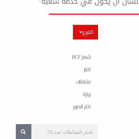
لإنسان أن يكون في خدمة شعبه"
التبرع
شعار BCF
اخبار
نشاطات
زیارة
اختر الصور
Search