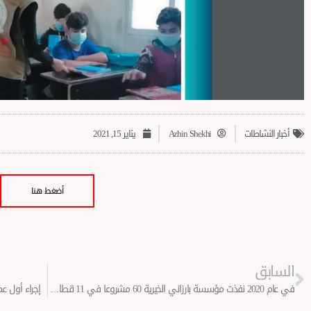
أخبار النشاطات
Azhin Shekhi
يناير 15, 2021
أضغط هنا
Prev
السابق
في عام 2020 نفذت مؤسسة بارزاني الخيرية 60 مشروعا في 11 قطاعا واستفاد منها 6 مليون شخص
إجراء أول 