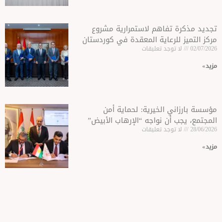
تفاهم لاستمرارية مشروع
لرعاية المعقدة في كوردستان
وجد تعليقات
 الخيرية: لحماية أمن
أن نواجه “الإرهاب الأبيض”
وجد تعليقات