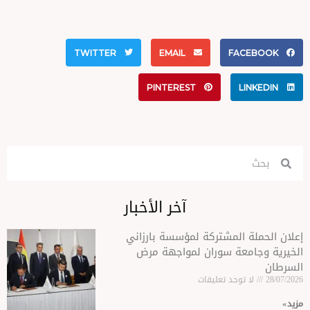
TWITTER
EMAIL
FA
PINTEREST
آخر الأخبار
المشتركة لمؤسسة بارزاني
عة سوران لمواجهة مرض
وجد تعليقات