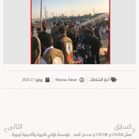
خبار النشاطات
Shayma Adnan
يوليو 17, 2023
Next
التالى
ممثل UNAMI و UNCHR و عدد من الصحفيين الأوربيين يزورون مخيم خانكي
مؤسسة بارزاني الخيرية وأكاديمية أيدوينا تكرمان 50 متطوعا