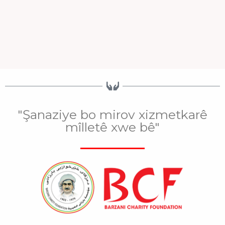
"Şanaziye bo mirov xizmetkarê
mîlletê xwe bê"