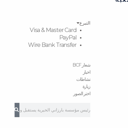
التبرع
Visa & Master Card
PayPal
Wire Bank Transfer
شعار BCF
اخبار
نشاطات
زیارة
اختر الصور
Search