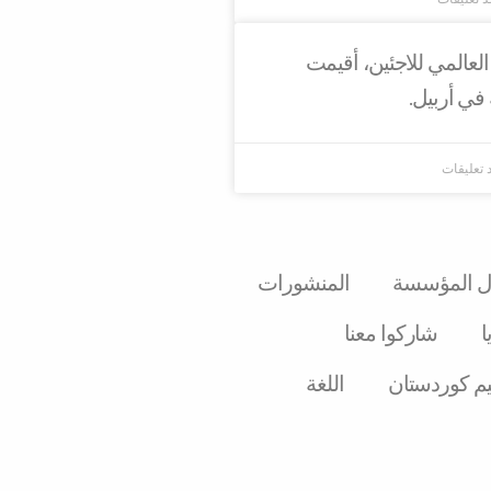
العالمي للاجئين، أقيمت
ي أربيل.
د تعليقات
 المؤسسة
المنشورات
ا
شارکوا معنا
يم كوردستان
اللغة