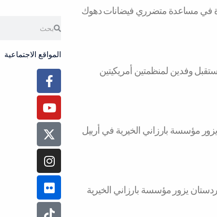
ة في مساعدة متضرري فيضانات دهوك
Search
Search
المواقع الاجتماعية
تقبل وفدين لمنظمتين أمريكيتين
acebook-
Instagram
Youtube
Tiktok
Flickr
f
يزور مؤسسة بارزاني الخيرية في أربيل
كوردستان يزور مؤسسة بارزاني الخيرية