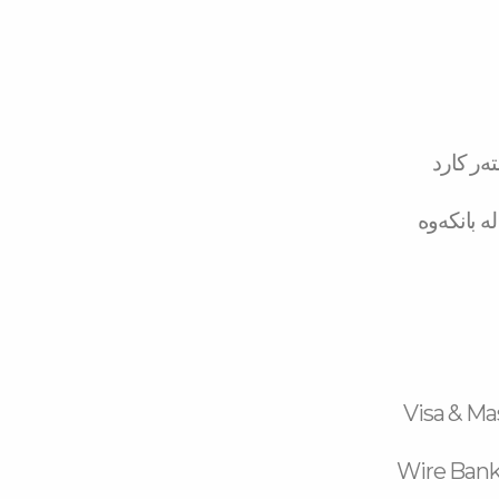
ەر کارد
ە بانکەوە
Visa & Ma
Wire Bank