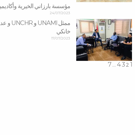
مؤسسة بارزاني الخيرية وأكاديمية أيدوين
24/07/2023
ممثل MI
خانكي
17/07/2023
7
4
3
1
…
2