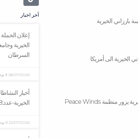
آخر اخبار
ة بارزاني الخيرية
إعلان الحملة
الخيرية وجام
السرطان
 الخيرية الى أمريكا
28/07/2026
لا تو
أخبار النشاط
أمريكا.. وفد مؤسسة بارزاني الخيرية يزور منظمة Peace Winds
الخيرية-عدد:138
22/07/2026
لا توج