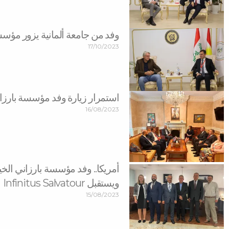
وفد من جامعة ألمانية يزور مؤسس
17/10/2023
استمرار زيارة وفد مؤسسة بارزاني
16/08/2023
ويستقبل Infinitus Salvatour
15/08/2023