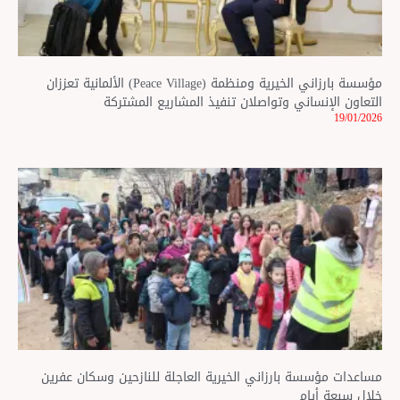
مؤسسة بارزاني الخيرية ومنظمة (Peace Village) الألمانية تعززان
اني وتواصلان تنفيذ المشاريع المشتركة
ة بارزاني الخيرية العاجلة للنازحين وسكان عفرين
ام