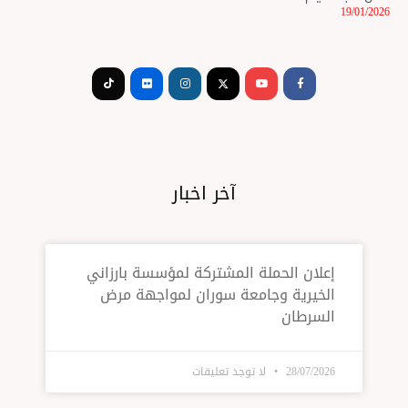
Tiktok
Flickr
Instagram
Youtube
Facebook-
f
آخر اخبار
ان الحملة المشتركة لمؤسسة بارزاني
يرية وجامعة سوران لمواجهة مرض
رطان
28/07/
لا توجد تعليقات