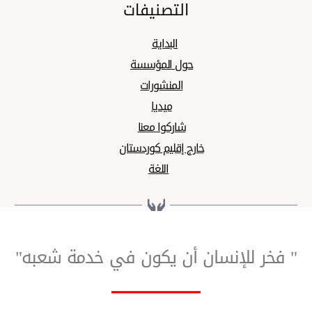
التصنيفات
البدایة
حول المؤسسة
المنشورات
میدیا
شارکوا معنا
خارج إقليم كوردستان
اللغة
لإنسان أن يكون في خدمة شعبه"