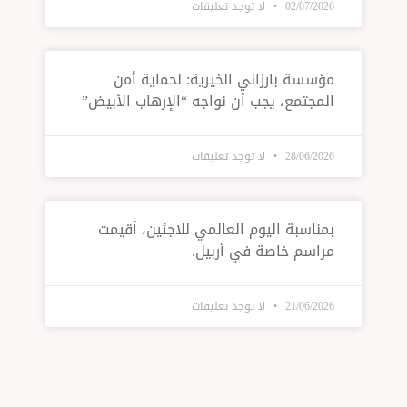
02/07/
لا توجد تعليقات
سة بارزاني الخيرية: لحماية أمن
جتمع، يجب أن نواجه “الإرهاب الأبيض”
28/06/
لا توجد تعليقات
اسبة اليوم العالمي للاجئين، أقيمت
سم خاصة في أربيل.
21/06/
لا توجد تعليقات