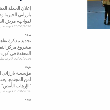
إعلان الحملة ال
بارزاني الخيرية 
لمواجهة مرض ال
28/07/2026
لا توجد تعلي
مزید »
تجديد مذكرة تفاه
مشروع مركز التمي
المعقدة في كورد
02/07/2026
لا توجد تعل
مزید »
مؤسسة بارزاني الخ
أمن المجتمع، يجب
“الإرهاب الأبيض”
28/06/2026
لا توجد تعلي
مزید »