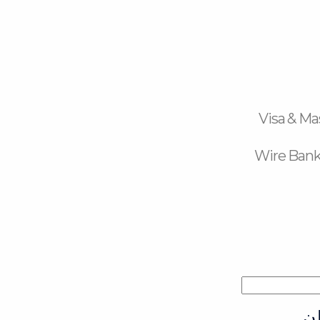
Visa & Ma
Wire Bank
ن