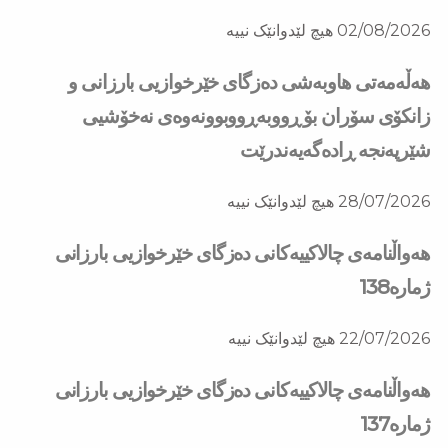
02/08/2026
هیچ لێدوانێک نییە
هه‌ڵه‌مه‌تی هاو‌به‌شی ده‌زگای خێرخوازیی بارزانی و
زانكۆی سۆران بۆ ڕووبه‌ڕووبوونه‌وه‌ی نه‌خۆشیی
شێرپه‌نجه‌ ڕاده‌گه‌یه‌ندرێت
28/07/2026
هیچ لێدوانێک نییە
هەواڵنامەی چالاکییەکانی دەزگای خێرخوازیی بارزانی
ژمارە138
22/07/2026
هیچ لێدوانێک نییە
هەواڵنامەی چالاکییەکانی دەزگای خێرخوازیی بارزانی
ژمارە137