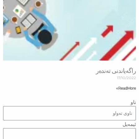
راگەیاندنی تەندەر
17/10/2022
Read More »
ناو
ئیمەیل