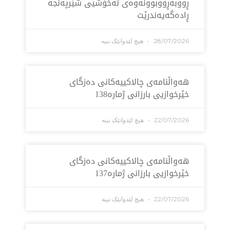
به‌ڕووبوونه‌وه‌ی نه‌خۆشیی شێرپه‌نجه‌
ه‌گه‌یه‌ندرێت
28/07/2
هیچ لێدوانێک نییە
اڵنامەی چالاکییەکانی دەزگای
خوازیی بارزانی ژمارە138
22/07/2
هیچ لێدوانێک نییە
اڵنامەی چالاکییەکانی دەزگای
خوازیی بارزانی ژمارە137
22/07/2
هیچ لێدوانێک نییە