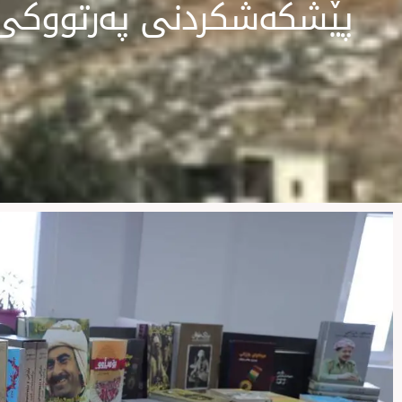
پێشكه‌شكردنى‌ پەرتووکى